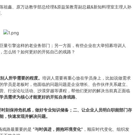
笔陈祖鑫、原万达教学部总经理&原益策教育副总裁&新知料理室主理人孙
.
巨量引擎这样的老业务部门；另一方面，有些企业在大举招募培训人
，怎么转？如何更好的开拓自己的戏路？
别人所学需要的程度。
培训人需要将重心放在学员身上，比如说做需求
的学员是老板时，他面临的问题问题是企业增长、合作伙伴关系建立、
营、行业论坛活动、沙漠穿越等课程，帮他们更好的解决当前真正面临
学员需求为核心才能更好的开拓自身戏路
。
要时刻保持危机感，做好专业知识储备；二、让企业人员明白职能部门存
能，快速发现并解决问题。
场戏路最重要的是
“与时俱进，拥抱环境变化”
，顺应时代变化、组织发