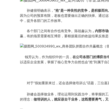
孙健很明确表示，
“抢“是一种良性的竞争，是积极而
因为公司的预算有限，老板也需要做出正确的抉择。通过这
中，提升各部门的工作效率。
各个部门之间有合作也有竞争。陈祖鑫认为
，内部市场
赢，有的场景需要相互博弈，要根据最后的收益结果反推是否
钱芳认为，作为组织中的一员，
在公司各部门的博弈当
以适应企业发展，掌握了核心竞争力自然也会”抢”到属于自
对于“假如重新来过，还会选择做培训么“话题，三位嘉
孙健会选择做业务，理论运用到实践当中，将掌握的工
的理念：
做培训的人，就应该去干业务，这既需要勇气，又