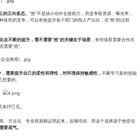
向上的正向姿态。
”抢“不是搞小动作去抢权力，而是争取资源、曝光率，
种良性的竞争，可以有效提升各个部门的投入产出比，在“抢“的过程
化在不断的提升，需不需要“抢“的关键在于场景
，有些场景需要合作共
需要”抢“。
中，需要提升自己的柔性和弹性，对环境保持敏感性，
不断学习新的技能
己想要的。
宾各抒己见。
具、方法论、专业资源都运用起来，反哺培训。而这个选择源于他坚信
需要底气。