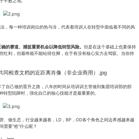
于不败之地。
法，每一种培训岗位的热与冷，代表着培训人在转型中面临着不同的风
正确的赛道、捕捉重要机会以降低转型风险。
但是在这个基础上也要保持
些红利，但最终能不能站得住脚，在于有没有核心实力去驾驭。当你持
享了自己做的晋升之路，八年的时间从培训训主管做到集团培训部的部
各种转型陷阱时，强化自己的核心技能才是最重要的。
营、做生态，行业越来越卷，LD，BP，OD各个角色之间边界感越来越
需要“抢”什么呢？