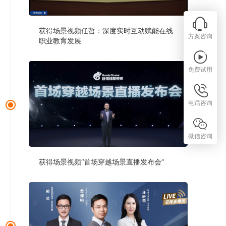
获得场景视频任哲：深度实时互动赋能在线
方案咨询
职业教育发展
免费试用
电话咨询
微信咨询
获得场景视频“首场穿越场景直播发布会”