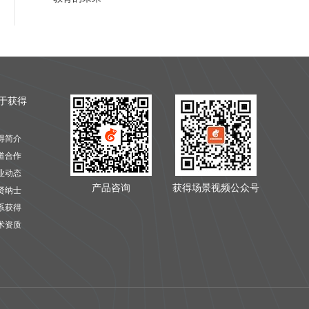
于获得
得简介
道合作
业动态
产品咨询
获得场景视频公众号
贤纳士
系获得
术资质