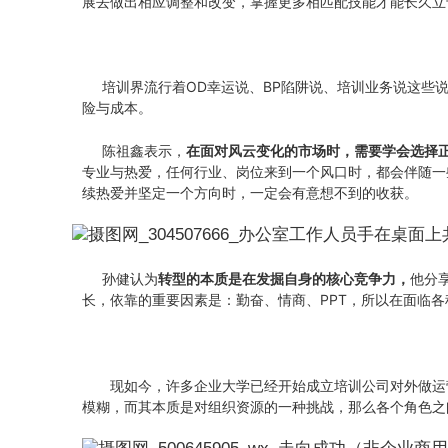
展去做出相应调整和改变，掌握更多相匹配技能才能长久立
培训界流行着OD幸运说、BP陷阱说、培训业务说这些说
险与成本。
陈祖鑫表示，
在面对风云变化的市场时，需要学会选择
专业与热爱，任何行业、岗位来到一个风口时，都会伴随一
续热爱并坚定一个方向时，一定会有意想不到的收获。
孙健认为
转型的本质是在发掘自身的核心竞争力，
他分
长，依靠的重要因素是：勤奋、情商、PPT，所以在面临
现如今，许多企业大学已经开始成立培训公司对外做运
模糊，而其本质是对组织资源的一种挑战，那么各个角色之间