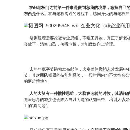
在敲老板门之前第一件事是做到忘我的境界，忘掉自己的
东西是什么。
在与老板沟通的过程中，感同身受的与老板产
培训经理需要改变专业思维，不唯工具论，真正了解老板
会放下，清空自己，倾听老板，才能做好向上管理。
去年年底字节跳动发布邮件，决定整体撤销人才发展中心
节；其次团队积累的技能和经验，一段时间内也不太符合公
的两难境地？
人的大脑有一种惯性思维，大脑在运转的时候，其消耗
随着思考的减少也会陷入自以为是的认知当中。培训人该如
工的“真问题“。
马成功分享了最实用有效的方法：
在和员工交流的过程