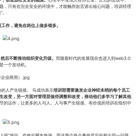
题，只有在完全安全的环境中，才能畅所欲言讲出核心问题，培训经理
“。
展工作，避免在岗位上做多错多。
，然后不断推动组织变化升级。
而随着时代的发展现在也进入到web3.0
是一个发动机。
的人产生链接。 马成功表示
培训部需要激发企业神经末梢的每个员工
生改变，另一方面对管理层做些调整和改变，推动他们多学习了解其他
节的运作，让更多的人与人、人与事产生链接。有价值的培训在组织中
费上班”项目，也掀起网友热评。而这两个热点事件背后折射出同一问题，