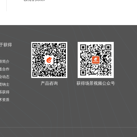
于获得
得简介
道合作
业动态
产品咨询
获得场景视频公众号
贤纳士
系获得
术资质