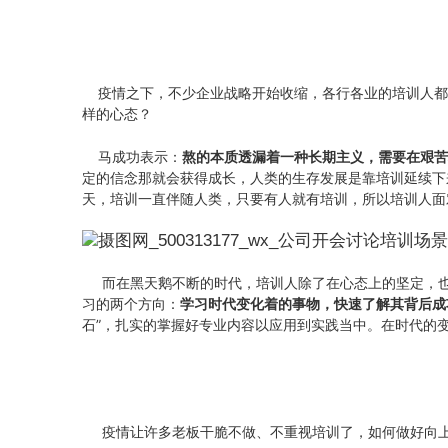
疫情之下，不少企业战略开始收缩，各行各业的培训人都
样的心态？
马成功表示：
熬的本质透漏着一种长期主义，需要在艰苦
定的信念那就会获得成长，人类的生存发展是靠培训延续下
天，培训一直伴随人类，只要有人就有培训，所以培训人面
而在黑天鹅不断的时代，培训人除了在心态上的坚定，也
习的两个方向：
学习时代变化着的事物，快速了解其背后成
石”，扎实的掌握好专业内容以应用到实践当中。在时代的
疫情让许多老板干脆不做、不重视培训了，如何做好向上