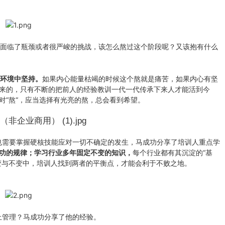
面临了瓶颈或者很严峻的挑战，该怎么熬过这个阶段呢？又该抱有什么
环境中坚持。
如果内心能量枯竭的时候这个熬就是痛苦，如果内心有坚
来的，只有不断的把前人的经验教训一代一代传承下来人才能活到今
对“熬“，应当选择有光亮的熬，总会看到希望。
需要掌握硬核技能应对一切不确定的发生，马成功分享了培训人重点学
功的规律；学习行业多年固定不变的知识，
每个行业都有其沉淀的“基
变与不变中，培训人找到两者的平衡点，才能会利于不败之地。
管理？马成功分享了他的经验。