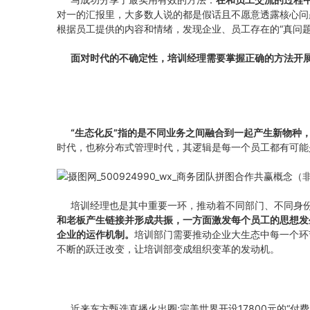
对一的汇报里，大多数人说的都是假话且不愿意透露核心问
根据员工提供的内容和情绪，发现企业、员工存在的“真问题
面对时代的不确定性，培训经理需要掌握正确的方法开
“生态化反”指的是不同业务之间融合到一起产生新物种
时代，也称分布式管理时代，其逻辑是每一个员工都有可能
培训经理也是其中重要一环，推动着不同部门、不同身份
和老板产生链接并形成共振，一方面激发每个员工的思想发
企业的运作机制。
培训部门需要推动企业大生态中每一个环
不断的跃迁改变，让培训部变成组织变革的发动机。
近来东方甄选直播火出圈;完美世界开设17800元的“付