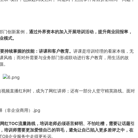
部门创新案例，
通过外界资本的加入开展培训活动，提升商业回报率，
业模式。
要持续掌握的技能：
讲课和客户教育。
讲课是培训经理的看家本领，无
课风格；而对外需要与业务部门形成联动进行客户教育，用生活的故
值。
视频直播红利时，成为了网红讲师；还有一部分人坚守精英路线。面对
网红TOC流量路线，培训老师必须语言鲜明、不怕吐槽，需要让话题引
线，培训师需要更加爱惜自己的羽毛，避免让自己陷入更多差评之中，在
TOB企业服务中走得更长远。