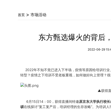
>
市场活动
首页
东方甄选爆火的背后
2022-06-29 15:
2022年不知不觉已进入下半场，疫情等原因给培训行业
转型？疫情之下培训不受老板重视，如何做好向上管理？很
▲获得
6月15日14：00，获得直播间特邀
原京东大学执行校长
硕
在线探讨“复工复产后，培训经理的生存攻略”。为培训