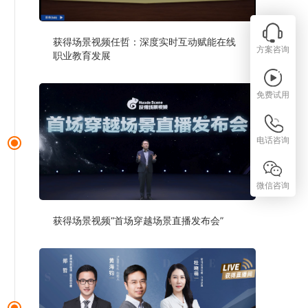
获得场景视频任哲：深度实时互动赋能在线
方案咨询
职业教育发展
免费试用
电话咨询
微信咨询
获得场景视频“首场穿越场景直播发布会”