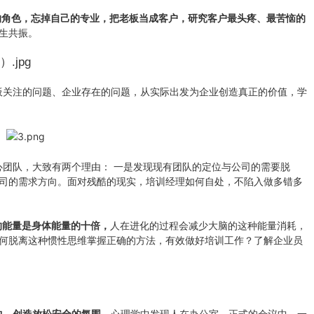
角色，忘掉自己的专业，把老板当成客户，研究客户最头疼、最苦恼的
生共振。
关注的问题、企业存在的问题，从实际出发为企业创造真正的价值，学
团队，大致有两个理由： 一是发现现有团队的定位与公司的需要脱
司的需求方向。面对残酷的现实，培训经理如何自处，不陷入做多错多
的能量是身体能量的十倍，
人在进化的过程会减少大脑的这种能量消耗，
何脱离这种惯性思维掌握正确的方法，有效做好培训工作？了解企业员
中，创造放松安全的氛围。
心理学中发现人在办公室、正式的会议中、一