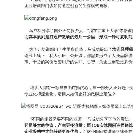
企业培训部门该如何通过创新的生存模式自救。
马成功分享了国外天使投资人、”我在京东上大学”等培训
而其本质则是打通产教研的最后一公里，形成一种可复制商
为了让培训部门产生更多价值，马成功提出了
培训经理需
论线上线下、私人小班、公开课，都需要形成个人强品牌讲
事、干货的案例改变用户的认知、心智，为企业创造更多价
培训人都有一颗当自由讲师的心，当一部分人正好赶上短
专业化和流量化，培训人如何更好的做职业定位？
“不同的场景需要不同的老师。“马成功分享了他的看法。
起足够大的争议，产生更多流量；
而
TOB实战顾问讲师路
企业采购中才能获得更多优势，
而这种顾问式讲师路线会在