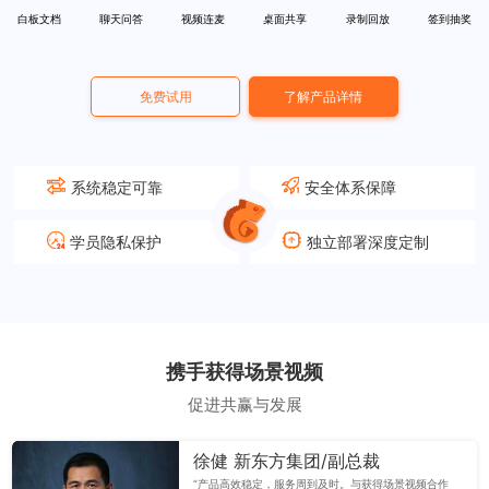
白板文档
聊天问答
视频连麦
桌面共享
录制回放
签到抽奖
免费试用
了解产品详情
系统稳定可靠
安全体系保障
学员隐私保护
独立部署深度定制
携手获得场景视频
促进共赢与发展
徐健 新东方集团/副总裁
“产品高效稳定，服务周到及时。与获得场景视频合作