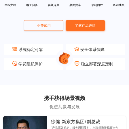
白板文档
聊天问答
视频连麦
桌面共享
录制回放
签到抽奖
免费试用
了解产品详情
系统稳定可靠
安全体系保障
学员隐私保护
独立部署深度定制
携手获得场景视频
促进共赢与发展
徐健 新东方集团/副总裁
“产品高效稳定，服务周到及时。与获得场景视频合作