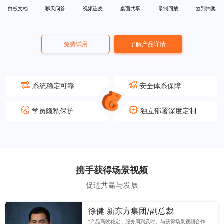
白板文档
聊天问答
视频连麦
桌面共享
录制回放
签到抽奖
免费试用
了解产品详情
系统稳定可靠
安全体系保障
学员隐私保护
独立部署深度定制
携手获得场景视频
促进共赢与发展
徐健 新东方集团/副总裁
“产品高效稳定，服务周到及时。与获得场景视频合作